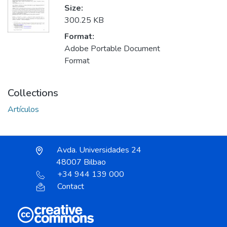
Size:
300.25 KB
Format:
Adobe Portable Document
Format
Collections
Artículos
Avda. Universidades 24
48007 Bilbao
+34 944 139 000
Contact