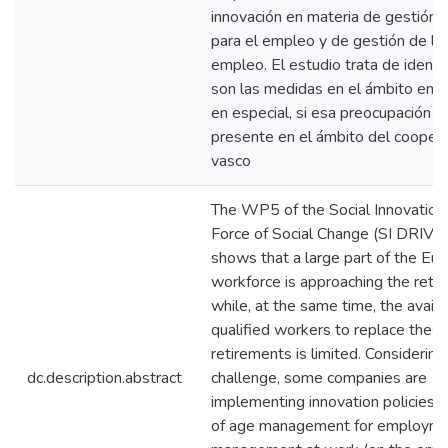
innovación en materia de gestión 
para el empleo y de gestión de la
empleo. El estudio trata de identif
son las medidas en el ámbito empr
en especial, si esa preocupación e
presente en el ámbito del cooper
vasco
The WP5 of the Social Innovation:
Force of Social Change (SI DRIVE)
shows that a large part of the Eu
workforce is approaching the reti
while, at the same time, the availab
qualified workers to replace thes
retirements is limited. Considering 
dc.description.abstract
challenge, some companies are
implementing innovation policies i
of age management for employme