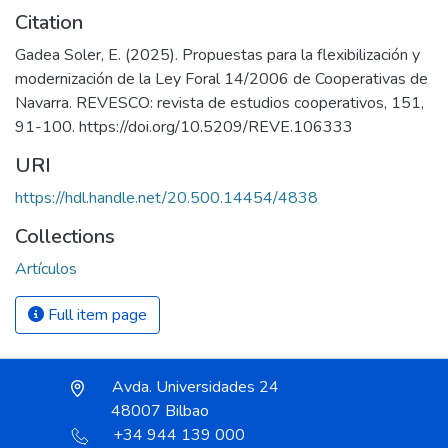
Citation
Gadea Soler, E. (2025). Propuestas para la flexibilización y
modernización de la Ley Foral 14/2006 de Cooperativas de
Navarra. REVESCO: revista de estudios cooperativos, 151,
91-100. https://doi.org/10.5209/REVE.106333
URI
https://hdl.handle.net/20.500.14454/4838
Collections
Artículos
Full item page
Avda. Universidades 24
48007 Bilbao
+34 944 139 000