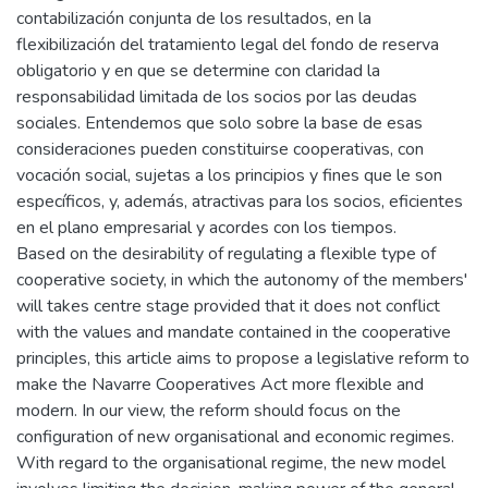
contabilización conjunta de los resultados, en la
flexibilización del tratamiento legal del fondo de reserva
obligatorio y en que se determine con claridad la
responsabilidad limitada de los socios por las deudas
sociales. Entendemos que solo sobre la base de esas
consideraciones pueden constituirse cooperativas, con
vocación social, sujetas a los principios y fines que le son
específicos, y, además, atractivas para los socios, eficientes
en el plano empresarial y acordes con los tiempos.
Based on the desirability of regulating a flexible type of
cooperative society, in which the autonomy of the members'
will takes centre stage provided that it does not conflict
with the values and mandate contained in the cooperative
principles, this article aims to propose a legislative reform to
make the Navarre Cooperatives Act more flexible and
modern. In our view, the reform should focus on the
configuration of new organisational and economic regimes.
With regard to the organisational regime, the new model