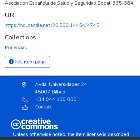
Asociación Española de Salud y Seguridad Social, 365-384.
URI
https://hdl.handle.net/20.500.14454/4745
Collections
Ponencias
Full item page
Avda. Universidades 24
48007 Bilbao
+34 944 139 000
Contact
Unless otherwise noted, the item license is described