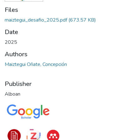
Files
maiztegui_desafio_2025.pdf
(673.57 KB)
Date
2025
Authors
Maiztegui Oñate, Concepción
Publisher
Alboan