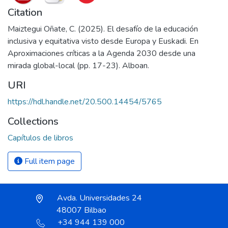
Citation
Maiztegui Oñate, C. (2025). El desafío de la educación
inclusiva y equitativa visto desde Europa y Euskadi. En
Aproximaciones críticas a la Agenda 2030 desde una
mirada global-local (pp. 17-23). Alboan.
URI
https://hdl.handle.net/20.500.14454/5765
Collections
Capítulos de libros
Full item page
Avda. Universidades 24
48007 Bilbao
+34 944 139 000