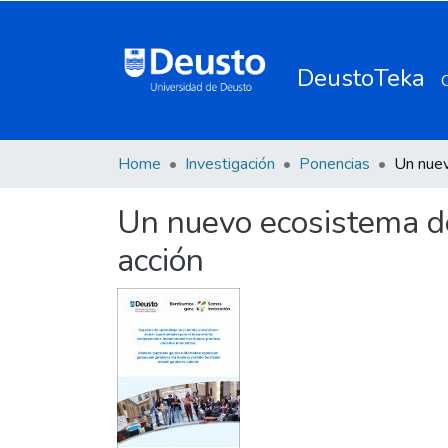
DeustoTeka
Home
Investigación
Ponencias
Un nuevo ecosistema d
acción