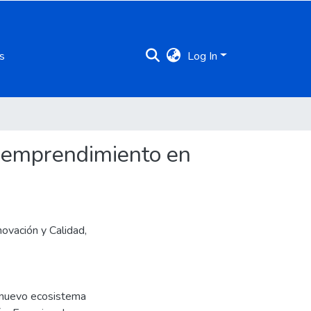
s
Log In
n emprendimiento en
novación y Calidad,
n nuevo ecosistema