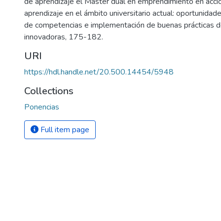
de aprendizaje el Máster dual en emprendimiento en acci
aprendizaje en el ámbito universitario actual: oportunidade
de competencias e implementación de buenas prácticas 
innovadoras, 175-182.
URI
https://hdl.handle.net/20.500.14454/5948
Collections
Ponencias
Full item page