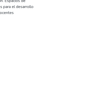
ón. Espacios de
s para el desarrollo
docentes