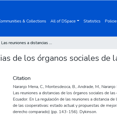
Communities & Collections
All of DSpace
Statistics
Policie
Las reuniones a distancias de los órganos sociales de las cooperativas en el Ecuador
ias de los órganos sociales de l
Citation
Naranjo Mena, C., Montesdeoca, B., Andrade, M., Naranjo
Las reuniones a distancias de los órganos sociales de las
Ecuador. En La regulación de las reuniones a distancia de 
de las cooperativas: estado actual y propuestas de mejor
derecho comparado) (pp. 143-156). Dykinson.