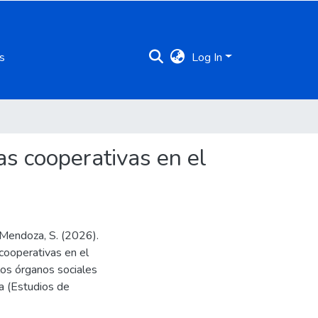
s
Log In
as cooperativas en el
 Mendoza, S. (2026).
 cooperativas en el
los órganos sociales
a (Estudios de