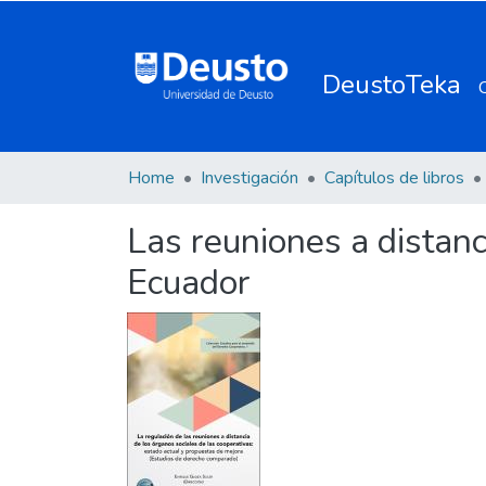
DeustoTeka
Home
Investigación
Capítulos de libros
Las reuniones a distanc
Ecuador