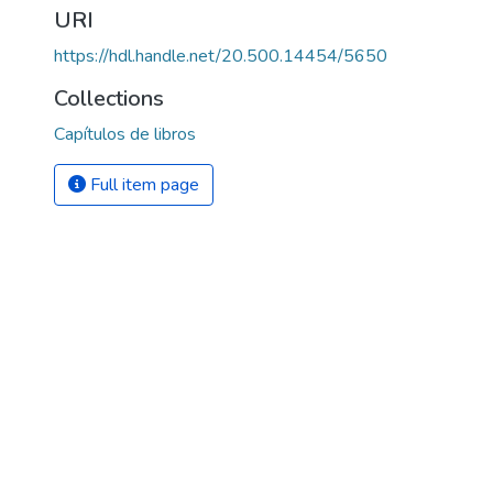
URI
https://hdl.handle.net/20.500.14454/5650
Collections
Capítulos de libros
Full item page