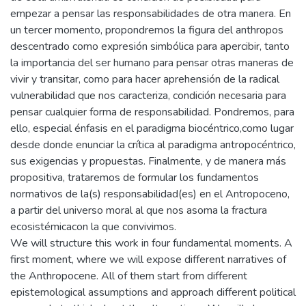
empezar a pensar las responsabilidades de otra manera. En
un tercer momento, propondremos la figura del anthropos
descentrado como expresión simbólica para apercibir, tanto
la importancia del ser humano para pensar otras maneras de
vivir y transitar, como para hacer aprehensión de la radical
vulnerabilidad que nos caracteriza, condición necesaria para
pensar cualquier forma de responsabilidad. Pondremos, para
ello, especial énfasis en el paradigma biocéntrico,como lugar
desde donde enunciar la crítica al paradigma antropocéntrico,
sus exigencias y propuestas. Finalmente, y de manera más
propositiva, trataremos de formular los fundamentos
normativos de la(s) responsabilidad(es) en el Antropoceno,
a partir del universo moral al que nos asoma la fractura
ecosistémicacon la que convivimos.
We will structure this work in four fundamental moments. A
first moment, where we will expose different narratives of
the Anthropocene. All of them start from different
epistemological assumptions and approach different political