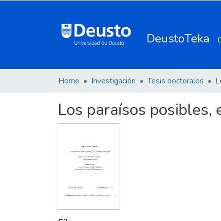
DeustoTeka
Home
Investigación
Tesis doctorales
Los paraísos posibles,