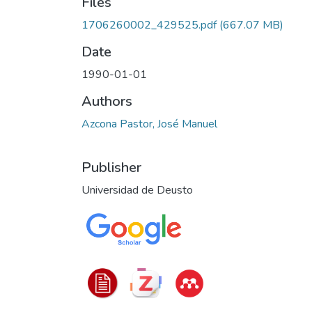
Files
1706260002_429525.pdf
(667.07 MB)
Date
1990-01-01
Authors
Azcona Pastor, José Manuel
Publisher
Universidad de Deusto