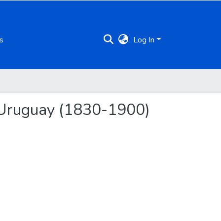
s
Log In
y Uruguay (1830-1900)