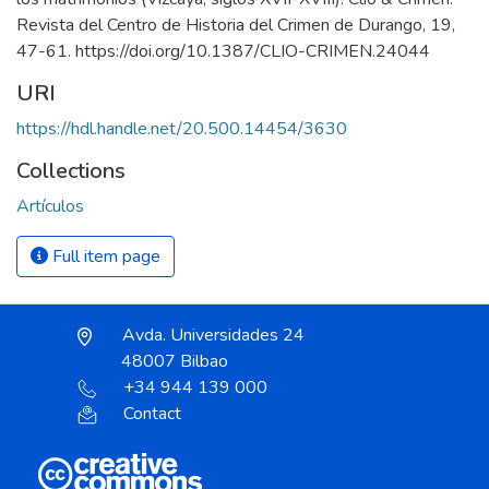
Revista del Centro de Historia del Crimen de Durango, 19,
47-61. https://doi.org/10.1387/CLIO-CRIMEN.24044
URI
https://hdl.handle.net/20.500.14454/3630
Collections
Artículos
Full item page
Avda. Universidades 24
48007 Bilbao
+34 944 139 000
Contact