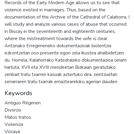
Records of the Early Modern Age allows us to see that
violence existed in marriages. Thus, based on the
documentation of the Archive of the Cathedral of Calahorra, I
will study and analyze various cases of abuse that occurred
in Biscay in the seventeenth and eighteenth centuries,
where the mistreatment towards the wife is clear.
Antzinako Erregimeneko dokumentazioak biolentzia
ezkontzetan oso presente egon zela ikustea ahalbidetzen
du. Horrela, Kalahorrako Katedraleko dokumentazioa oinarri
hartuta, XVII eta XVIII mendeetan Bizkaian geratutako
zenbait tratu txarren kasuak aztertuko dira, zeintzuetan
senarraren tratu txarrak emaztearekiko agerian dauden.
Keywords
Antiguo Régimen
Divorcio
Malos tratos
Violencia
Vizcaya