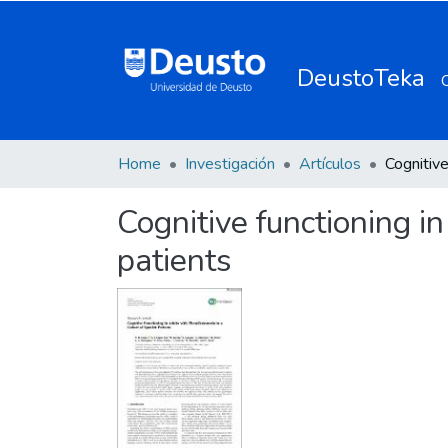
DeustoTeka
Home
Investigación
Artículos
Cognitive functioning i
patients