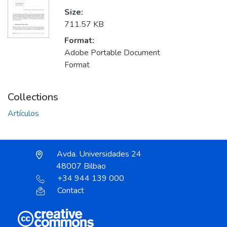
Size:
711.57 KB
Format:
Adobe Portable Document
Format
Collections
Artículos
Avda. Universidades 24
48007 Bilbao
+34 944 139 000
Contact