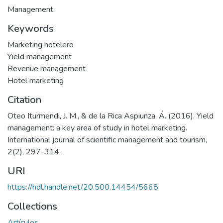
Management.
Keywords
Marketing hotelero
Yield management
Revenue management
Hotel marketing
Citation
Oteo Iturmendi, J. M., & de la Rica Aspiunza, Á. (2016). Yield
management: a key area of study in hotel marketing.
International journal of scientific management and tourism,
2(2), 297-314.
URI
https://hdl.handle.net/20.500.14454/5668
Collections
Artículos