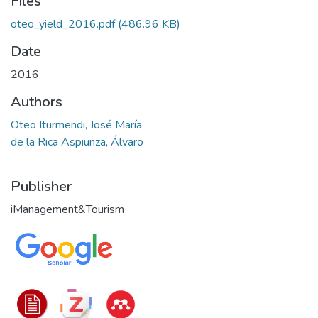
Files
oteo_yield_2016.pdf
(486.96 KB)
Date
2016
Authors
Oteo Iturmendi, José María
de la Rica Aspiunza, Álvaro
Publisher
iManagement&Tourism