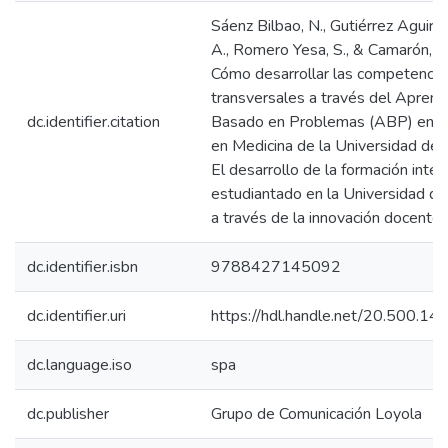
Sáenz Bilbao, N., Gutiérrez Aguirre
A., Romero Yesa, S., & Camarón, G
Cómo desarrollar las competencia
transversales a través del Aprend
dc.identifier.citation
Basado en Problemas (ABP) en e
en Medicina de la Universidad de 
El desarrollo de la formación integ
estudiantado en la Universidad d
a través de la innovación docente
dc.identifier.isbn
9788427145092
dc.identifier.uri
https://hdl.handle.net/20.500.1
dc.language.iso
spa
dc.publisher
Grupo de Comunicación Loyola