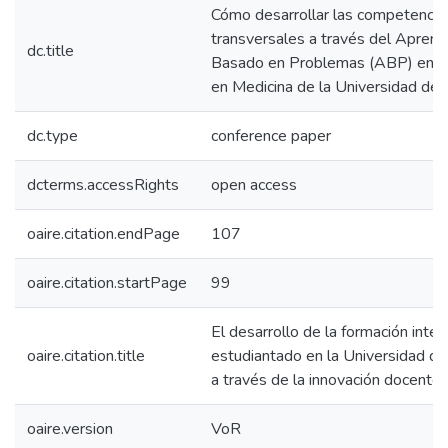
Cómo desarrollar las competencia
transversales a través del Aprend
dc.title
Basado en Problemas (ABP) en e
en Medicina de la Universidad de 
dc.type
conference paper
dcterms.accessRights
open access
oaire.citation.endPage
107
oaire.citation.startPage
99
El desarrollo de la formación integ
oaire.citation.title
estudiantado en la Universidad d
a través de la innovación docente
oaire.version
VoR