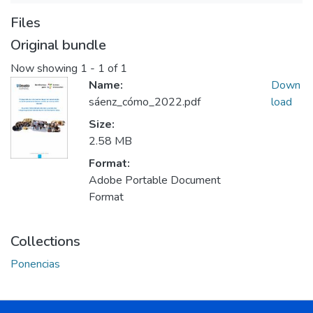
Files
Original bundle
Now showing
1 - 1 of 1
Name:
Down
sáenz_cómo_2022.pdf
load
Size:
2.58 MB
Format:
Adobe Portable Document
Format
Collections
Ponencias