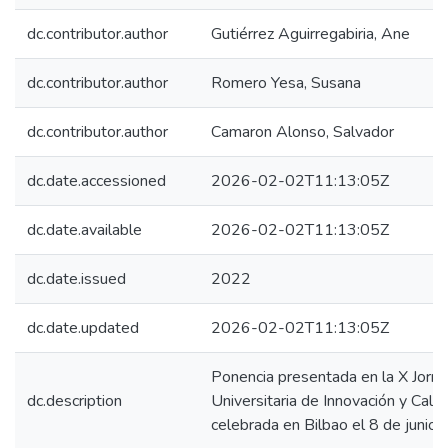
dc.contributor.author
Gutiérrez Aguirregabiria, Ane
dc.contributor.author
Romero Yesa, Susana
dc.contributor.author
Camaron Alonso, Salvador
dc.date.accessioned
2026-02-02T11:13:05Z
dc.date.available
2026-02-02T11:13:05Z
dc.date.issued
2022
dc.date.updated
2026-02-02T11:13:05Z
Ponencia presentada en la X Jorn
dc.description
Universitaria de Innovación y Calid
celebrada en Bilbao el 8 de junio