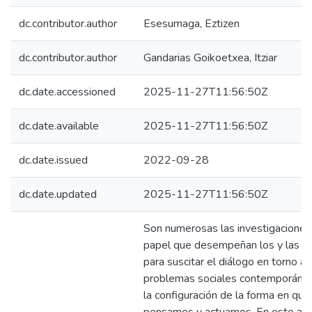
dc.contributor.author
Esesumaga, Eztizen
dc.contributor.author
Gandarias Goikoetxea, Itziar
dc.date.accessioned
2025-11-27T11:56:50Z
dc.date.available
2025-11-27T11:56:50Z
dc.date.issued
2022-09-28
dc.date.updated
2025-11-27T11:56:50Z
Son numerosas las investigaciones
papel que desempeñan los y las ar
para suscitar el diálogo en torno a 
problemas sociales contemporáne
la configuración de la forma en qu