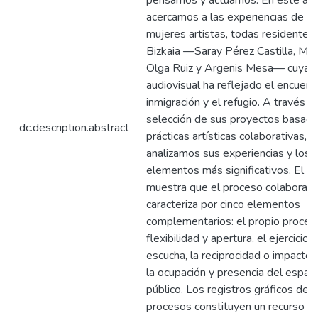
pensamos y actuamos. En este artí
acercamos a las experiencias de cu
mujeres artistas, todas residentes
Bizkaia —Saray Pérez Castilla, Miria
Olga Ruiz y Argenis Mesa— cuya 
audiovisual ha reflejado el encuent
inmigración y el refugio. A través d
selección de sus proyectos basad
dc.description.abstract
prácticas artísticas colaborativas,
analizamos sus experiencias y los
elementos más significativos. El an
muestra que el proceso colaborati
caracteriza por cinco elementos
complementarios: el propio proceso
flexibilidad y apertura, el ejercicio 
escucha, la reciprocidad o impacto
la ocupación y presencia del espac
público. Los registros gráficos de 
procesos constituyen un recurso