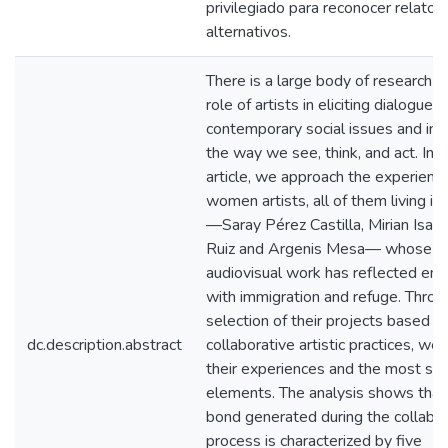
privilegiado para reconocer relatos
alternativos.
There is a large body of research o
role of artists in eliciting dialogue 
contemporary social issues and in 
the way we see, think, and act. In t
article, we approach the experience
women artists, all of them living in
—Saray Pérez Castilla, Mirian Isasi
Ruiz and Argenis Mesa— whose
audiovisual work has reflected en
with immigration and refuge. Throu
selection of their projects based o
dc.description.abstract
collaborative artistic practices, we
their experiences and the most sign
elements. The analysis shows that
bond generated during the collabor
process is characterized by five