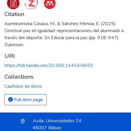
Citation
Aurrekoetxea Casaus, M., & Sánchez Mencia, E. (2025).
Construir paz en igualdad: representaciones del alumnado a
través del deporte. En Educar para la paz (pp. 918-947).
Dykinson.
URI
https://hdl.handle.net/20.500.14454/4655
Collections
Capítulos de libros
Full item page
Avda. Universidades 24
48007 Bilbao