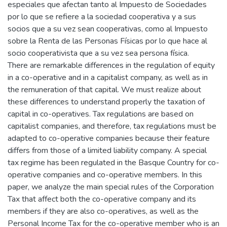
especiales que afectan tanto al Impuesto de Sociedades
por lo que se refiere a la sociedad cooperativa y a sus
socios que a su vez sean cooperativas, como al Impuesto
sobre la Renta de las Personas Físicas por lo que hace al
socio cooperativista que a su vez sea persona física.
There are remarkable differences in the regulation of equity
in a co-operative and in a capitalist company, as well as in
the remuneration of that capital. We must realize about
these differences to understand properly the taxation of
capital in co-operatives. Tax regulations are based on
capitalist companies, and therefore, tax regulations must be
adapted to co-operative companies because their feature
differs from those of a limited liability company. A special
tax regime has been regulated in the Basque Country for co-
operative companies and co-operative members. In this
paper, we analyze the main special rules of the Corporation
Tax that affect both the co-operative company and its
members if they are also co-operatives, as well as the
Personal Income Tax for the co-operative member who is an