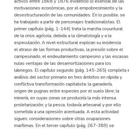
activos entre 1868 y 1876 evidenció lo esencial de las
motivaciones económicas, por el empobrecimiento y la
desestructuración de las comunidades. En lo posible, se
ha trabajado a partir de personajes tradicionalistas. El
primer capítulo (pág. 1-144) trata la marcha coyuntural
de la crisis agrícola, debida a la climatología y a la
especulación. A nivel estructural explican su incidencia
el atraso de las formas productivas, la presión sobre el
campesinado, el endeudamiento campesino y las escasas
nulas ventajas de las desamortizaciones para los
labriegos. El capítulo segundo (pág. 145-265) completa 
análisis del sector primario en tres ámbitos en rápida y
conflictiva transformación capitalista: la ganadería,
origen de pugnas entre especies por el suelo libre; la
minería, en cuyas zonas se produciría la más intensa
proletarización; y la pesca, todavía artesanal y por ello
sometida a una opresión acentuada. A esta actividad
siguen, consideraciones sobre otras ocupaciones
marítimas. En el tercer capítulo (pág. 267-389) se