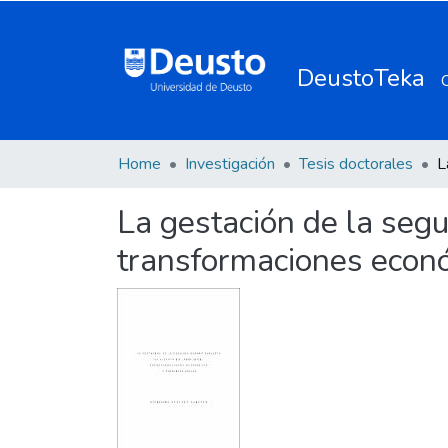
DeustoTeka
Home
Investigación
Tesis doctorales
La gestación de la seg
transformaciones económ