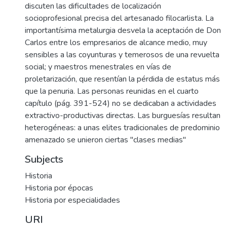
discuten las dificultades de localización
socioprofesional precisa del artesanado filocarlista. La
importantísima metalurgia desvela la aceptación de Don
Carlos entre los empresarios de alcance medio, muy
sensibles a las coyunturas y temerosos de una revuelta
social; y maestros menestrales en vías de
proletarización, que resentían la pérdida de estatus más
que la penuria. Las personas reunidas en el cuarto
capítulo (pág. 391-524) no se dedicaban a actividades
extractivo-productivas directas. Las burguesías resultan
heterogéneas: a unas elites tradicionales de predominio
amenazado se unieron ciertas "clases medias"
Subjects
Historia
Historia por épocas
Historia por especialidades
URI