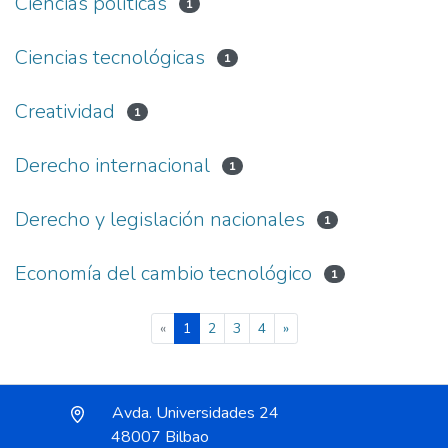
Ciencias políticas
1
Ciencias tecnológicas
1
Creatividad
1
Derecho internacional
1
Derecho y legislación nacionales
1
Economía del cambio tecnológico
1
(current)
«
1
2
3
4
»
Avda. Universidades 24
48007 Bilbao