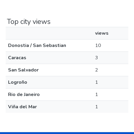
Top city views
views
Donostia / San Sebastian
10
Caracas
3
San Salvador
2
Logroño
1
Rio de Janeiro
1
Viña del Mar
1