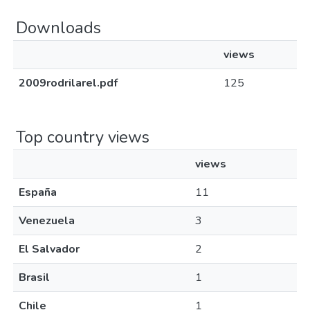
Downloads
views
2009rodrilarel.pdf
125
Top country views
views
España
11
Venezuela
3
El Salvador
2
Brasil
1
Chile
1