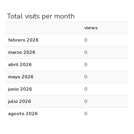
Total visits per month
views
febrero 2026
0
marzo 2026
0
abril 2026
0
mayo 2026
0
junio 2026
0
julio 2026
0
agosto 2026
0