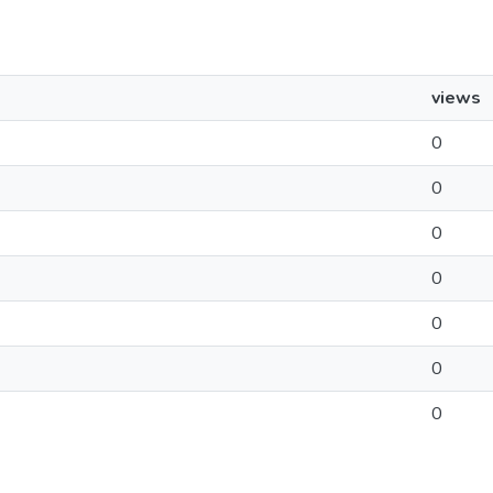
views
0
0
0
0
0
0
0