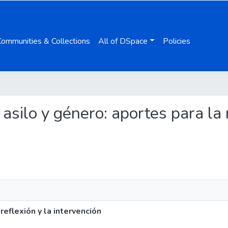
Communities & Collections
All of DSpace
Policies
, asilo y género: aportes para la 
reflexión y la intervención