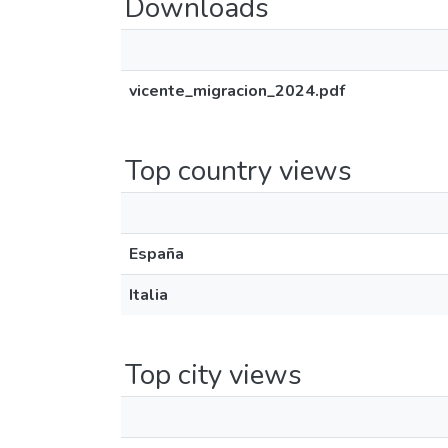
Downloads
vicente_migracion_2024.pdf
Top country views
España
Italia
Top city views