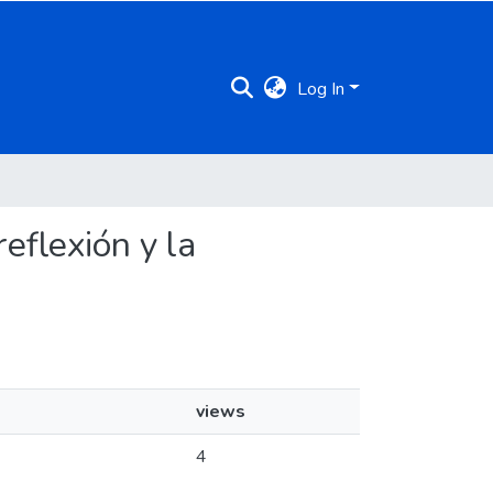
Log In
reflexión y la
views
4