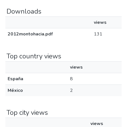
Downloads
views
2012montohacia.pdf
131
Top country views
views
España
8
México
2
Top city views
views