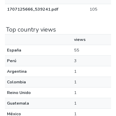
1707125666_539241.pdf
105
Top country views
views
España
55
Perú
3
Argentina
1
Colombia
1
Reino Unido
1
Guatemala
1
México
1