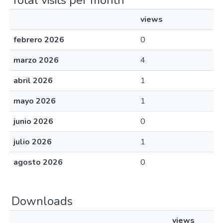
Total visits per month
views
febrero 2026
0
marzo 2026
4
abril 2026
1
mayo 2026
1
junio 2026
0
julio 2026
1
agosto 2026
0
Downloads
views