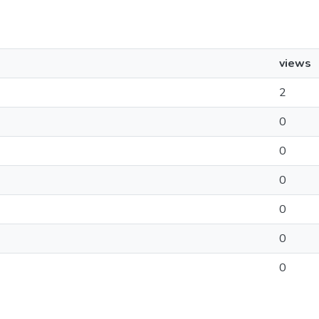
views
2
0
0
0
0
0
0