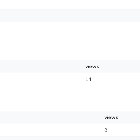
views
14
views
8