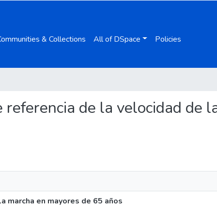
Communities & Collections
All of DSpace
Policies
de referencia de la velocidad de
 la marcha en mayores de 65 años