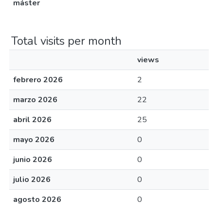
máster
Total visits per month
views
febrero 2026
2
marzo 2026
22
abril 2026
25
mayo 2026
0
junio 2026
0
julio 2026
0
agosto 2026
0