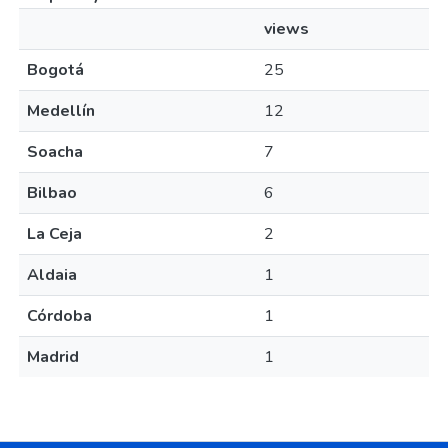
views
Bogotá
25
Medellín
12
Soacha
7
Bilbao
6
La Ceja
2
Aldaia
1
Córdoba
1
Madrid
1