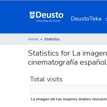
DeustoTeka
Home
Statistics
Statistics for La imag
cinematografía español
Total visits
La imagen de las mujeres árabes musulma