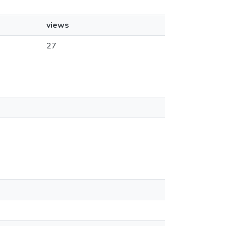
views
27