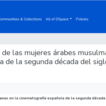
Communities & Collections
All of DSpace
Policies
en de las mujeres árabes musulm
a de la segunda década del sigl
nas en la cinematografía española de la segunda década 