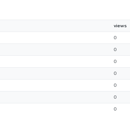
views
0
0
0
0
0
0
0