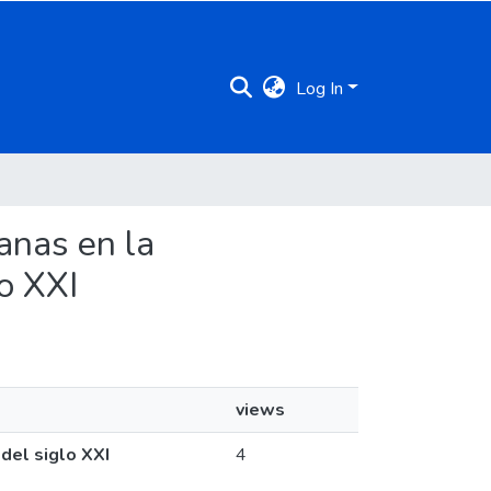
Log In
anas en la
o XXI
views
del siglo XXI
4