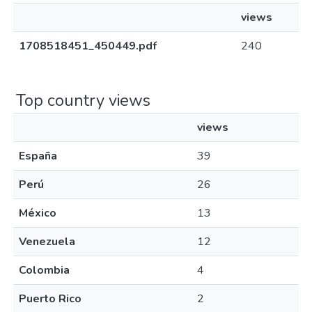
views
1708518451_450449.pdf
240
Top country views
views
España
39
Perú
26
México
13
Venezuela
12
Colombia
4
Puerto Rico
2