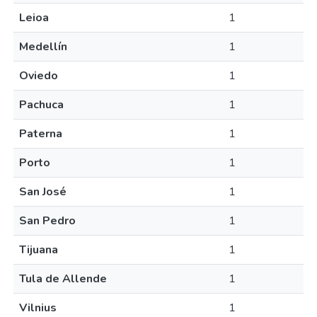
Leioa
1
Medellín
1
Oviedo
1
Pachuca
1
Paterna
1
Porto
1
San José
1
San Pedro
1
Tijuana
1
Tula de Allende
1
Vilnius
1