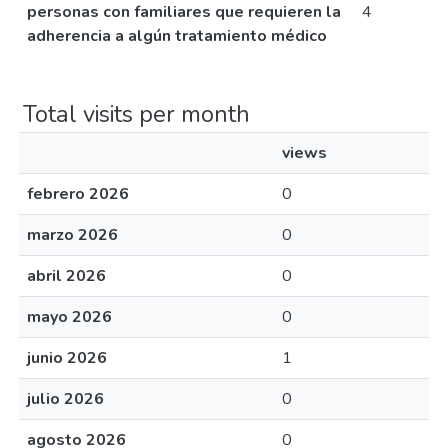
personas con familiares que requieren la
4
adherencia a algún tratamiento médico
Total visits per month
views
febrero 2026
0
marzo 2026
0
abril 2026
0
mayo 2026
0
junio 2026
1
julio 2026
0
agosto 2026
0