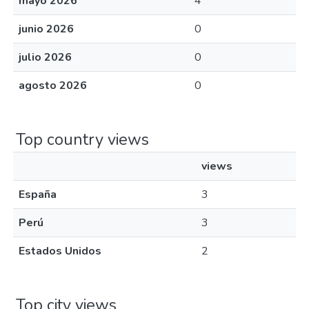
mayo 2026
4
junio 2026
0
julio 2026
0
agosto 2026
0
Top country views
views
España
3
Perú
3
Estados Unidos
2
Top city views