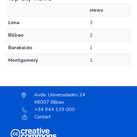
views
Lima
3
Bilbao
2
Barakaldo
1
Montgomery
1
Avda. Universidades 24
48007 Bilbao
+34 944 139 000
Contact