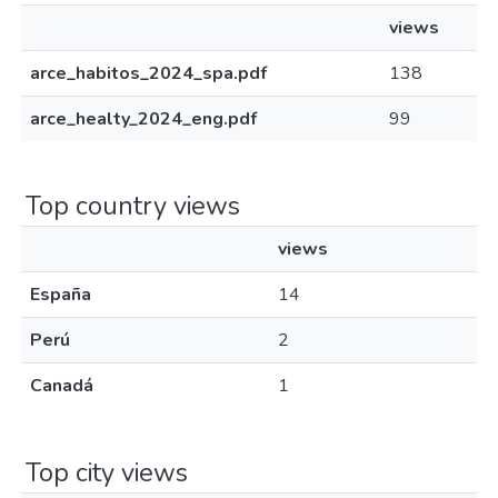
views
arce_habitos_2024_spa.pdf
138
arce_healty_2024_eng.pdf
99
Top country views
views
España
14
Perú
2
Canadá
1
Top city views