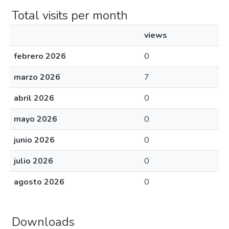
Total visits per month
views
febrero 2026
0
marzo 2026
7
abril 2026
0
mayo 2026
0
junio 2026
0
julio 2026
0
agosto 2026
0
Downloads