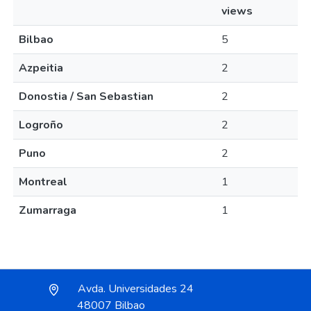
views
Bilbao
5
Azpeitia
2
Donostia / San Sebastian
2
Logroño
2
Puno
2
Montreal
1
Zumarraga
1
Avda. Universidades 24
48007 Bilbao