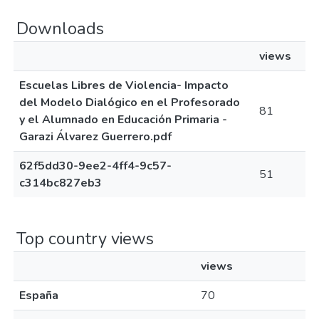
Downloads
views
Escuelas Libres de Violencia- Impacto
del Modelo Dialógico en el Profesorado
81
y el Alumnado en Educación Primaria -
Garazi Álvarez Guerrero.pdf
62f5dd30-9ee2-4ff4-9c57-
51
c314bc827eb3
Top country views
views
España
70