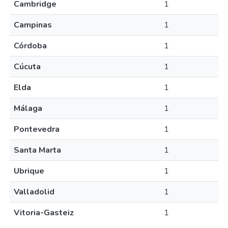
Cambridge
1
Campinas
1
Córdoba
1
Cúcuta
1
Elda
1
Málaga
1
Pontevedra
1
Santa Marta
1
Ubrique
1
Valladolid
1
Vitoria-Gasteiz
1