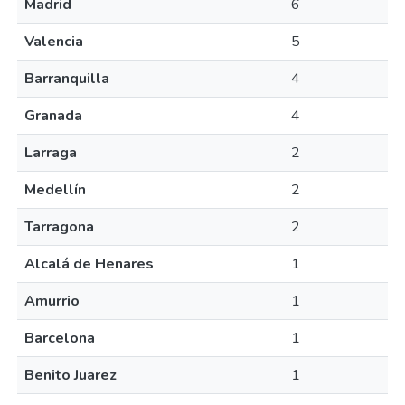
Madrid
6
Valencia
5
Barranquilla
4
Granada
4
Larraga
2
Medellín
2
Tarragona
2
Alcalá de Henares
1
Amurrio
1
Barcelona
1
Benito Juarez
1