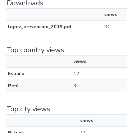
Downloads
views
lopez_prevencion_2019.pdf
31
Top country views
views
España
12
Perú
3
Top city views
views
Bilbao
11