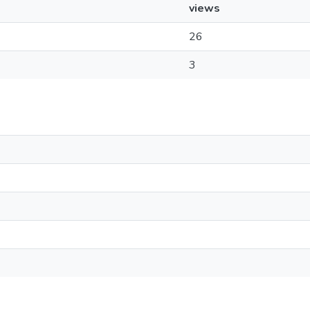
views
26
3