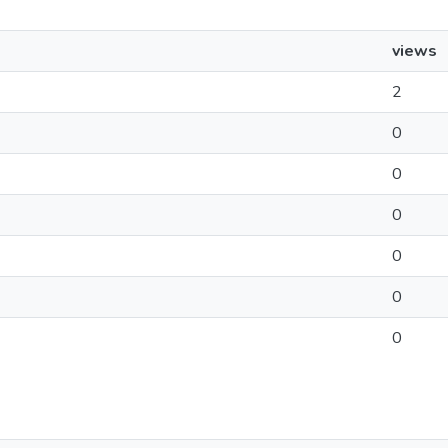
views
2
0
0
0
0
0
0