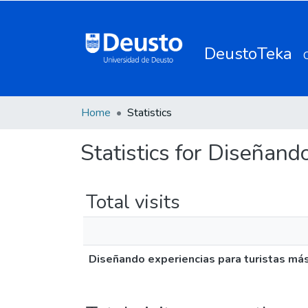
DeustoTeka
Home
Statistics
Statistics for Diseñand
Total visits
Diseñando experiencias para turistas má