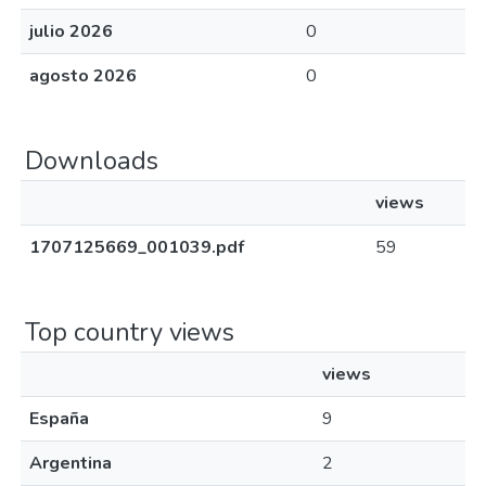
julio 2026
0
agosto 2026
0
Downloads
views
1707125669_001039.pdf
59
Top country views
views
España
9
Argentina
2