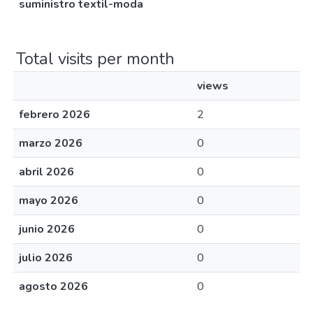
suministro textil-moda
Total visits per month
views
febrero 2026
2
marzo 2026
0
abril 2026
0
mayo 2026
0
junio 2026
0
julio 2026
0
agosto 2026
0