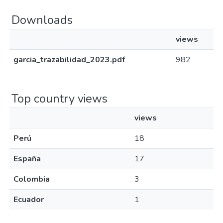
Downloads
views
garcia_trazabilidad_2023.pdf
982
Top country views
views
Perú
18
España
17
Colombia
3
Ecuador
1