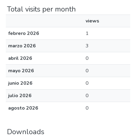
Total visits per month
views
febrero 2026
1
marzo 2026
3
abril 2026
0
mayo 2026
0
junio 2026
0
julio 2026
0
agosto 2026
0
Downloads