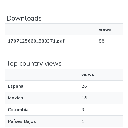
Downloads
views
1707125660_580371.pdf
88
Top country views
views
España
26
México
18
Colombia
3
Países Bajos
1