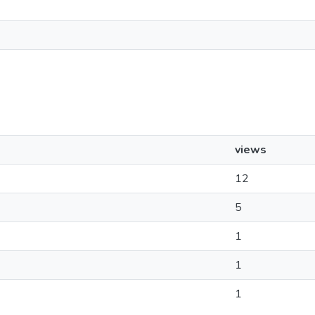
views
12
5
1
1
1