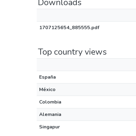
Downloads
1707125654_885555.pdf
Top country views
España
México
Colombia
Alemania
Singapur