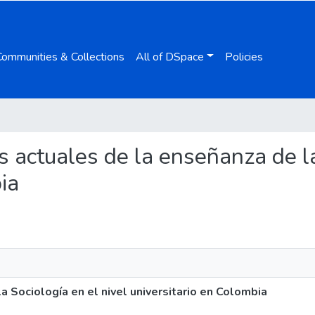
Communities & Collections
All of DSpace
Policies
as actuales de la enseñanza de la
ia
 Sociología en el nivel universitario en Colombia