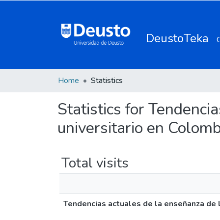
DeustoTeka
Home
Statistics
Statistics for Tendenci
universitario en Colomb
Total visits
Tendencias actuales de la enseñanza de la