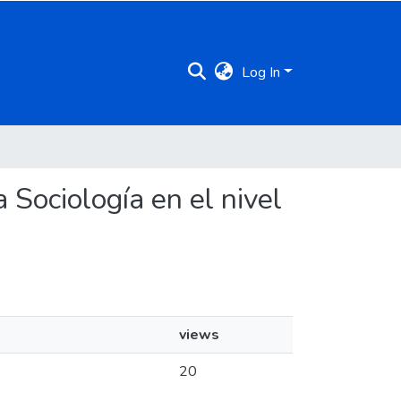
Log In
 Sociología en el nivel
views
20