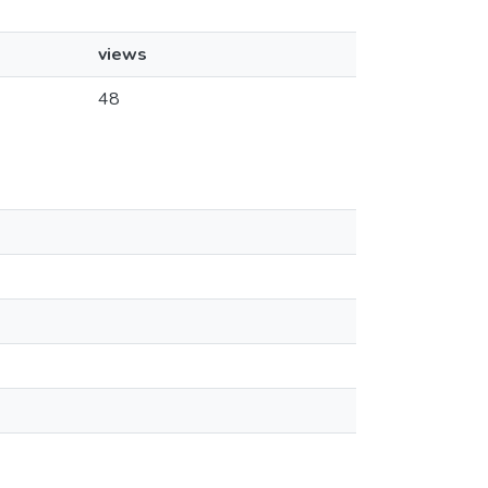
views
48