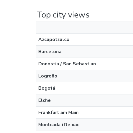
Top city views
Azcapotzalco
Barcelona
Donostia / San Sebastian
Logroño
Bogotá
Elche
Frankfurt am Main
Montcada i Reixac