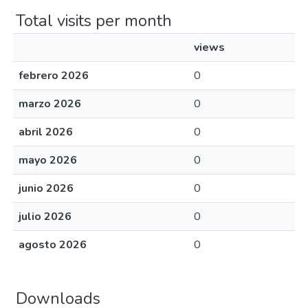
Total visits per month
views
febrero 2026
0
marzo 2026
0
abril 2026
0
mayo 2026
0
junio 2026
0
julio 2026
0
agosto 2026
0
Downloads