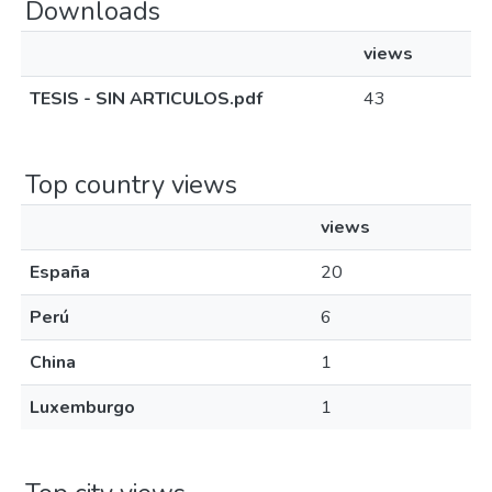
Downloads
views
TESIS - SIN ARTICULOS.pdf
43
Top country views
views
España
20
Perú
6
China
1
Luxemburgo
1