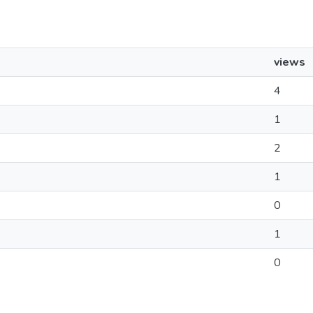
views
4
1
2
1
0
1
0