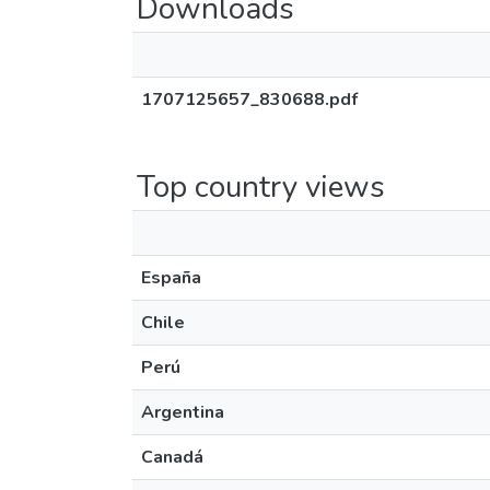
Downloads
1707125657_830688.pdf
Top country views
España
Chile
Perú
Argentina
Canadá