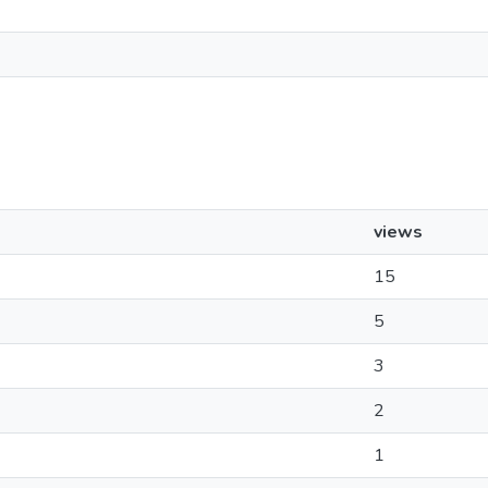
views
15
5
3
2
1