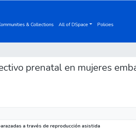
Communities & Collections
All of DSpace
Policies
afectivo prenatal en mujeres em
arazadas a través de reproducción asistida