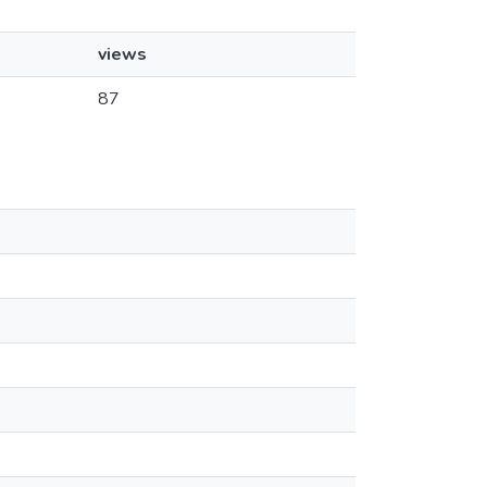
views
87