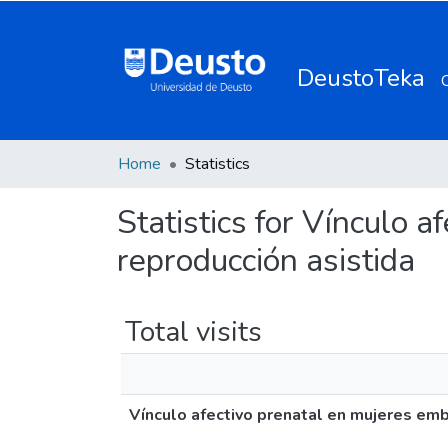
DeustoTeka
Home
Statistics
Statistics for Vínculo 
reproducción asistida
Total visits
Vínculo afectivo prenatal en mujeres emb