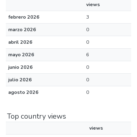
views
febrero 2026
3
marzo 2026
0
abril 2026
0
mayo 2026
6
junio 2026
0
julio 2026
0
agosto 2026
0
Top country views
views