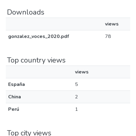
Downloads
views
gonzalez_voces_2020.pdf
78
Top country views
views
España
5
China
2
Perú
1
Top city views