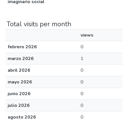
imaginario social
Total visits per month
views
febrero 2026
0
marzo 2026
1
abril 2026
0
mayo 2026
0
junio 2026
0
julio 2026
0
agosto 2026
0