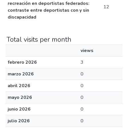
recreación en deportistas federados:
12
contraste entre deportistas con y sin
discapacidad
Total visits per month
views
febrero 2026
3
marzo 2026
0
abril 2026
0
mayo 2026
0
junio 2026
0
julio 2026
0