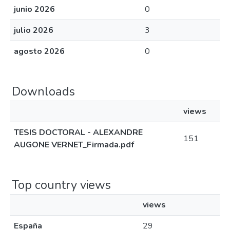
junio 2026
0
julio 2026
3
agosto 2026
0
Downloads
views
TESIS DOCTORAL - ALEXANDRE
151
AUGONE VERNET_Firmada.pdf
Top country views
views
España
29