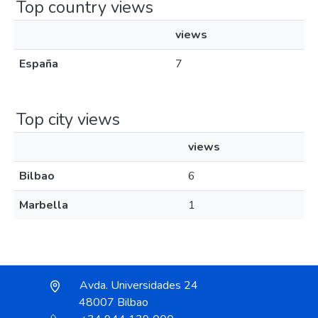
Top country views
views
España
7
Top city views
views
Bilbao
6
Marbella
1
Avda. Universidades 24
48007 Bilbao