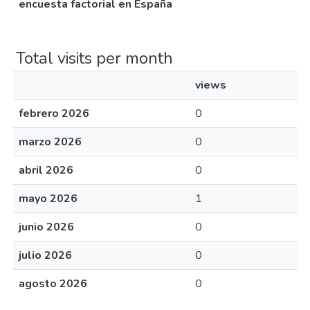
encuesta factorial en España
Total visits per month
views
febrero 2026
0
marzo 2026
0
abril 2026
0
mayo 2026
1
junio 2026
0
julio 2026
0
agosto 2026
0