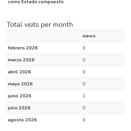
como Estado compuesto
Total visits per month
views
febrero 2026
0
marzo 2026
0
abril 2026
0
mayo 2026
0
junio 2026
1
julio 2026
0
agosto 2026
0