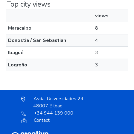
Top city views
views
Maracaibo
8
Donostia / San Sebastian
4
Ibagué
3
Logroño
3
Avda. Universidades 24
48007 Bilbao
+34 944 139 000
Contact