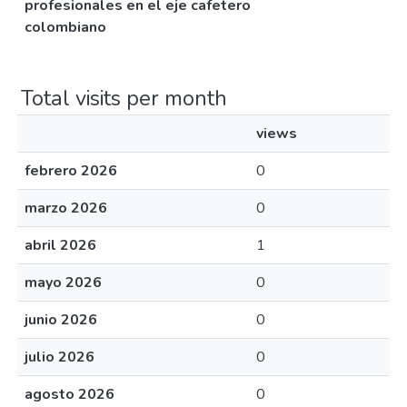
profesionales en el eje cafetero
colombiano
Total visits per month
views
febrero 2026
0
marzo 2026
0
abril 2026
1
mayo 2026
0
junio 2026
0
julio 2026
0
agosto 2026
0