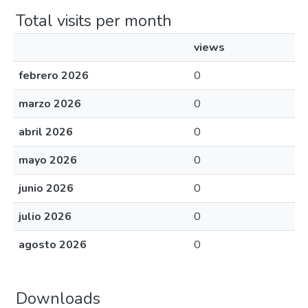
Total visits per month
views
febrero 2026
0
marzo 2026
0
abril 2026
0
mayo 2026
0
junio 2026
0
julio 2026
0
agosto 2026
0
Downloads