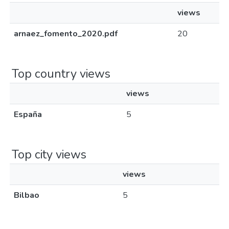
views
arnaez_fomento_2020.pdf
20
Top country views
views
España
5
Top city views
views
Bilbao
5